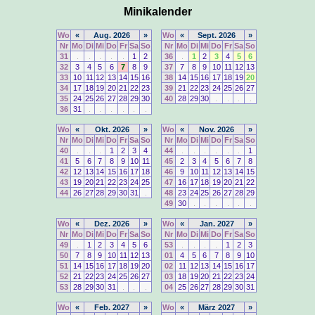
Minikalender
Wo
«
Aug. 2026
»
Wo
«
Sept. 2026
»
Nr
Mo
Di
Mi
Do
Fr
Sa
So
Nr
Mo
Di
Mi
Do
Fr
Sa
So
31
.
.
.
.
.
1
2
36
.
1
2
3
4
5
6
32
3
4
5
6
7
8
9
37
7
8
9
10
11
12
13
33
10
11
12
13
14
15
16
38
14
15
16
17
18
19
20
34
17
18
19
20
21
22
23
39
21
22
23
24
25
26
27
35
24
25
26
27
28
29
30
40
28
29
30
.
.
.
.
36
31
.
.
.
.
.
.
Wo
«
Okt. 2026
»
Wo
«
Nov. 2026
»
Nr
Mo
Di
Mi
Do
Fr
Sa
So
Nr
Mo
Di
Mi
Do
Fr
Sa
So
40
.
.
.
1
2
3
4
44
.
.
.
.
.
.
1
41
5
6
7
8
9
10
11
45
2
3
4
5
6
7
8
42
12
13
14
15
16
17
18
46
9
10
11
12
13
14
15
43
19
20
21
22
23
24
25
47
16
17
18
19
20
21
22
44
26
27
28
29
30
31
.
48
23
24
25
26
27
28
29
49
30
.
.
.
.
.
.
Wo
«
Dez. 2026
»
Wo
«
Jan. 2027
»
Nr
Mo
Di
Mi
Do
Fr
Sa
So
Nr
Mo
Di
Mi
Do
Fr
Sa
So
49
.
1
2
3
4
5
6
53
.
.
.
.
1
2
3
50
7
8
9
10
11
12
13
01
4
5
6
7
8
9
10
51
14
15
16
17
18
19
20
02
11
12
13
14
15
16
17
52
21
22
23
24
25
26
27
03
18
19
20
21
22
23
24
53
28
29
30
31
.
.
.
04
25
26
27
28
29
30
31
Wo
«
Feb. 2027
»
Wo
«
März 2027
»